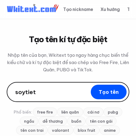
Tạo nickname
Xu hướng
Top
Tạo tên kí tự đặc biệt
Nhập tên của bạn, Wkitext tạo ngay hàng chục biến thể
kiểu chữ và kí tự đặc biệt để sao chép vào Free Fire, Liên
Quân, PUBG và TikTok.
Tạo tên
Phổ biến:
free fire
liên quân
cái nơ
pubg
ngầu
dễ thương
buồn
tên con gái
tên con trai
valorant
blox fruit
anime