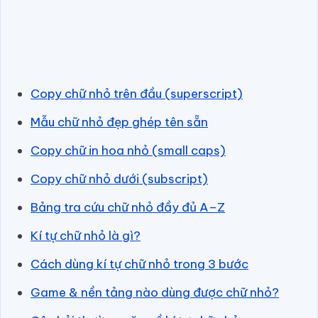
Copy chữ nhỏ trên đầu (superscript)
Mẫu chữ nhỏ đẹp ghép tên sẵn
Copy chữ in hoa nhỏ (small caps)
Copy chữ nhỏ dưới (subscript)
Bảng tra cứu chữ nhỏ đầy đủ A–Z
Kí tự chữ nhỏ là gì?
Cách dùng kí tự chữ nhỏ trong 3 bước
Game & nền tảng nào dùng được chữ nhỏ?