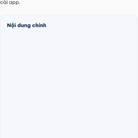
cài app.
Nội dung chính