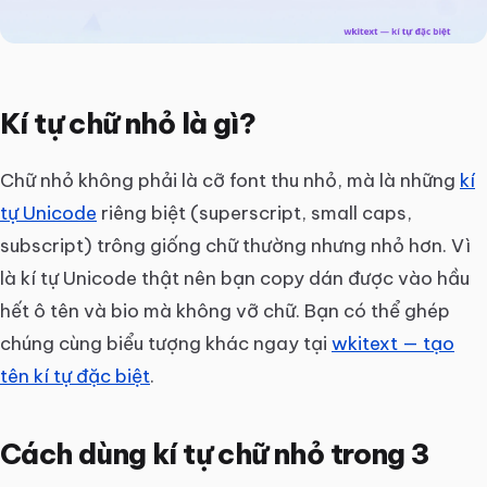
Kí tự chữ nhỏ là gì?
Chữ nhỏ không phải là cỡ font thu nhỏ, mà là những
kí
tự Unicode
riêng biệt (superscript, small caps,
subscript) trông giống chữ thường nhưng nhỏ hơn. Vì
là kí tự Unicode thật nên bạn copy dán được vào hầu
hết ô tên và bio mà không vỡ chữ. Bạn có thể ghép
chúng cùng biểu tượng khác ngay tại
wkitext — tạo
tên kí tự đặc biệt
.
Cách dùng kí tự chữ nhỏ trong 3