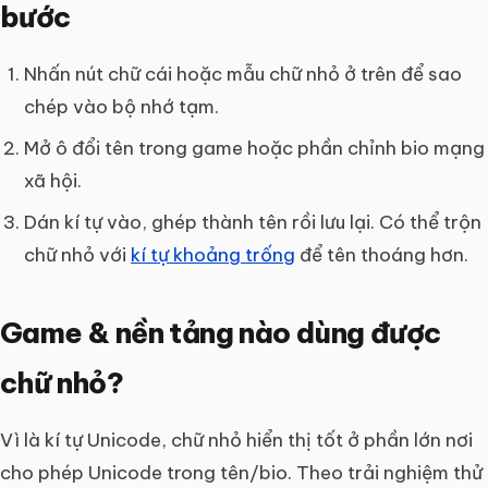
bước
Nhấn nút chữ cái hoặc mẫu chữ nhỏ ở trên để sao
chép vào bộ nhớ tạm.
Mở ô đổi tên trong game hoặc phần chỉnh bio mạng
xã hội.
Dán kí tự vào, ghép thành tên rồi lưu lại. Có thể trộn
chữ nhỏ với
kí tự khoảng trống
để tên thoáng hơn.
Game & nền tảng nào dùng được
chữ nhỏ?
Vì là kí tự Unicode, chữ nhỏ hiển thị tốt ở phần lớn nơi
cho phép Unicode trong tên/bio. Theo trải nghiệm thử