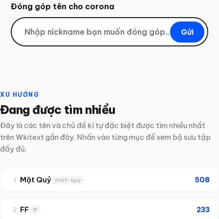
Đóng góp tên cho
corona
Gửi
XU HƯỚNG
Đang được tìm nhiều
Đây là các tên và chủ đề kí tự đặc biệt được tìm nhiều nhất
trên Wkitext gần đây. Nhấn vào từng mục để xem bộ sưu tập
đầy đủ.
Mặt Quỷ
508
1
mat-quy
FF
233
2
ff