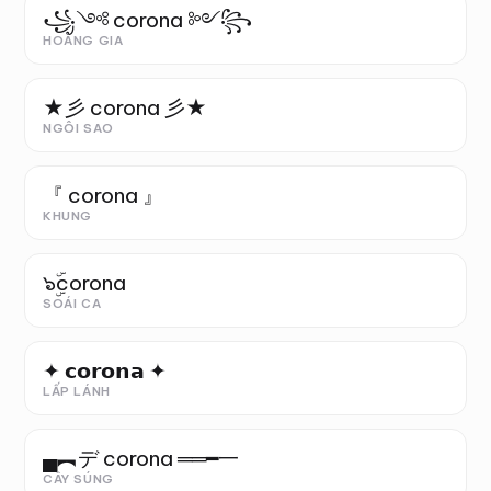
꧁༺ corona ༻꧂
HOÀNG GIA
★彡 corona 彡★
NGÔI SAO
『 corona 』
KHUNG
๖ۣۜcorona
SOÁI CA
✦ 𝗰𝗼𝗿𝗼𝗻𝗮 ✦
LẤP LÁNH
▄︻デ corona ══━一
CÂY SÚNG