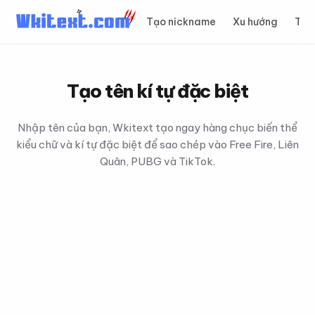
Tạo nickname
Xu hướng
Top
Tạo tên kí tự đặc biệt
Nhập tên của bạn, Wkitext tạo ngay hàng chục biến thể
kiểu chữ và kí tự đặc biệt để sao chép vào Free Fire, Liên
Quân, PUBG và TikTok.