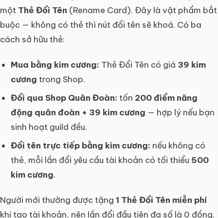
một
Thẻ Đổi Tên
(Rename Card). Đây là vật phẩm bắt
buộc — không có thẻ thì nút đổi tên sẽ khoá. Có ba
cách sở hữu thẻ:
Mua bằng kim cương:
Thẻ Đổi Tên có giá
39 kim
cương
trong Shop.
Đổi qua Shop Quân Đoàn:
tốn
200 điểm năng
động quân đoàn + 39 kim cương
— hợp lý nếu bạn
sinh hoạt guild đều.
Đổi tên trực tiếp bằng kim cương:
nếu không có
thẻ, mỗi lần đổi yêu cầu tài khoản có tối thiểu
500
kim cương
.
Người mới thường được tặng
1 Thẻ Đổi Tên miễn phí
khi tạo tài khoản, nên lần đổi đầu tiên đa số là 0 đồng.