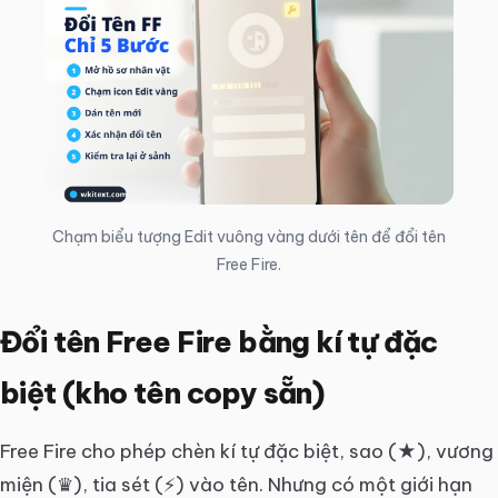
Chạm biểu tượng Edit vuông vàng dưới tên để đổi tên
Free Fire.
Đổi tên Free Fire bằng kí tự đặc
biệt (kho tên copy sẵn)
Free Fire cho phép chèn kí tự đặc biệt, sao (★), vương
miện (♛), tia sét (⚡) vào tên. Nhưng có một giới hạn