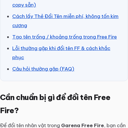
copy sẵn)
Cách lấy Thẻ Đổi Tên miễn phí, không tốn kim
cương
Tạo tên trống / khoảng trống trong Free Fire
Lỗi thường gặp khi đổi tên FF & cách khắc
phục
Câu hỏi thường gặp (FAQ)
Cần chuẩn bị gì để đổi tên Free
Fire?
Để đổi tên nhân vật trong
Garena Free Fire
, bạn cần