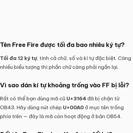
Tên Free Fire được tối đa bao nhiêu ký tự?
Tối đa 12 ký tự
, tính cả chữ, số và kí tự đặc biệt. Càng
nhiều biểu tượng thì phần chữ càng phải ngắn lại.
Vì sao dán kí tự khoảng trống vào FF bị lỗi?
Rất có thể bạn dùng mã cũ
U+3164
đã bị chặn từ
OB43. Hãy dùng nút chép
U+00A0
ở mục tên trống
phía trên — đây là mã còn hoạt động ở bản OB54.