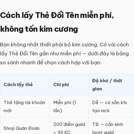
Cách lấy Thẻ Đổi Tên miễn phí,
không tốn kim cương
Bạn không nhất thiết phải bỏ kim cương. Có vài cách
lấy Thẻ Đổi Tên gần như miễn phí — dưới đây là bảng
so sánh nhanh để chọn cách hợp với bạn:
Độ khó / thời
Cách lấy thẻ
Chi phí
gian
Thẻ tặng tài khoản
Miễn phí (1
Dễ — có sẵn khi
mới
lần)
tạo nick
200 điểm guild
TB — cần sinh
Shop Quân Đoàn
+ 39 KC
hoạt guild