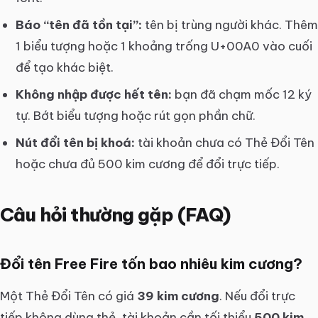
Báo “tên đã tồn tại”:
tên bị trùng người khác. Thêm
1 biểu tượng hoặc 1 khoảng trống U+00A0 vào cuối
để tạo khác biệt.
Không nhập được hết tên:
bạn đã chạm mốc 12 ký
tự. Bớt biểu tượng hoặc rút gọn phần chữ.
Nút đổi tên bị khoá:
tài khoản chưa có Thẻ Đổi Tên
hoặc chưa đủ 500 kim cương để đổi trực tiếp.
Câu hỏi thường gặp (FAQ)
Đổi tên Free Fire tốn bao nhiêu kim cương?
Một Thẻ Đổi Tên có giá
39 kim cương
. Nếu đổi trực
tiếp không dùng thẻ, tài khoản cần tối thiểu
500 kim