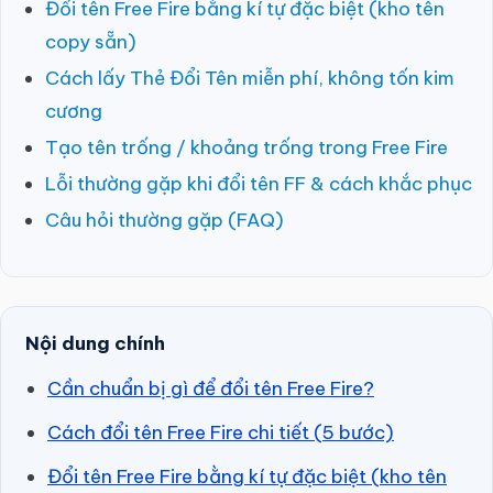
Đổi tên Free Fire bằng kí tự đặc biệt (kho tên
copy sẵn)
Cách lấy Thẻ Đổi Tên miễn phí, không tốn kim
cương
Tạo tên trống / khoảng trống trong Free Fire
Lỗi thường gặp khi đổi tên FF & cách khắc phục
Câu hỏi thường gặp (FAQ)
Nội dung chính
Cần chuẩn bị gì để đổi tên Free Fire?
Cách đổi tên Free Fire chi tiết (5 bước)
Đổi tên Free Fire bằng kí tự đặc biệt (kho tên