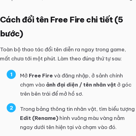
Cách đổi tên Free Fire chi tiết (5
bước)
Toàn bộ thao tác đổi tên diễn ra ngay trong game,
mất chưa tới một phút. Làm theo đúng thứ tự sau:
Mở
Free Fire
và đăng nhập, ở sảnh chính
chạm vào
ảnh đại diện / tên nhân vật
ở góc
trên bên trái để mở hồ sơ.
Trong bảng thông tin nhân vật, tìm biểu tượng
Edit (Rename)
hình vuông màu vàng nằm
ngay dưới tên hiện tại và chạm vào đó.