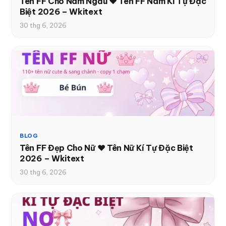
Tên FF Cho Nam Ngầu ❤️ Tên FF Nam Kí Tự Đặc
Biệt 2026 – Wkitext
30 thg 6, 2026
BLOG
Tên FF Đẹp Cho Nữ ❤️ Tên Nữ Kí Tự Đặc Biệt
2026 – Wkitext
30 thg 6, 2026