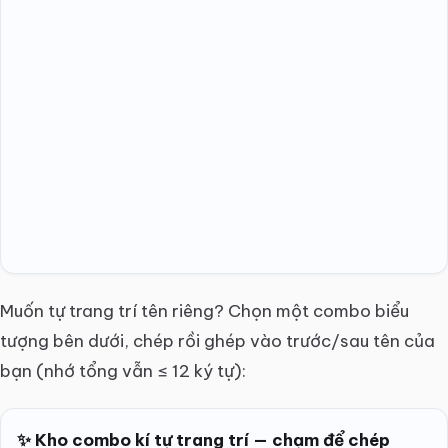
Muốn tự trang trí tên riêng? Chọn một combo biểu
tượng bên dưới, chép rồi ghép vào trước/sau tên của
bạn (nhớ tổng vẫn ≤ 12 ký tự):
✨ Kho combo kí tự trang trí — chạm để chép