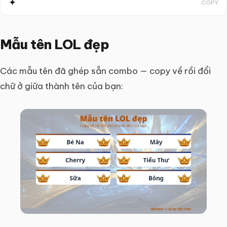
✦
COPY
Mẫu tên LOL đẹp
Các mẫu tên đã ghép sẵn combo — copy về rồi đổi
chữ ở giữa thành tên của bạn: