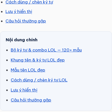
Cách dùng / chèn ký tự
Lưu ý hiển thị
Câu hỏi thường gặp
Nội dung chính
Bộ ký tự & combo LOL — 120+ mẫu
Khung tên & ký tự LOL đẹp
Mẫu tên LOL đẹp
Cách dùng / chèn ký tự LOL
Lưu ý hiển thị
Câu hỏi thường gặp