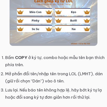
Bấm
COPY
ở ký tự, combo hoặc mẫu tên bạn thích
phía trên.
Mở phần đổi tên/nhập tên trong LOL (LMHT), dán
(giữ rồi chọn “Dán”) vào ô tên.
Lưu lại. Nếu báo tên không hợp lệ, hãy bớt ký tự lạ
hoặc đổi sang ký tự đơn giản hơn rồi thử lại.