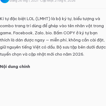
Đăng 26 thg 1, 2021 · Cập nhật 21 thg 6, 2026
Kí tự đặc biệt LOL (LMHT) là bộ ký tự, biểu tượng và
combo trang trí dùng để ghép vào tên nhân vật trong
game, Facebook, Zalo, bio. Bấm COPY ở ký tự bạn
thích là dán được ngay — miễn phí, không cần cài đặt,
giữ nguyên tiếng Việt có dấu. Bộ sưu tập bên dưới được
tuyển chọn và cập nhật mới cho năm 2026.
Nội dung chính