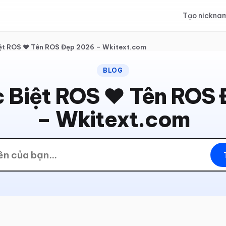
Tạo nickna
iệt ROS ❤️ Tên ROS Đẹp 2026 – Wkitext.com
BLOG
c Biệt ROS ❤️ Tên ROS
– Wkitext.com