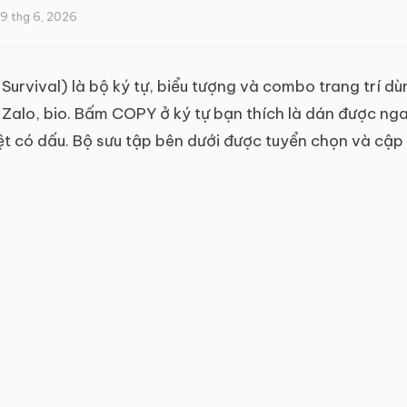
19 thg 6, 2026
f Survival) là bộ ký tự, biểu tượng và combo trang trí 
Zalo, bio. Bấm COPY ở ký tự bạn thích là dán được ng
Việt có dấu. Bộ sưu tập bên dưới được tuyển chọn và cậ