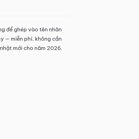
dùng để ghép vào tên nhân
ay — miễn phí, không cần
p nhật mới cho năm 2026.