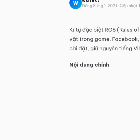
wkitext
W
Đăng 8 thg 1, 2021 · Cập nhật 
Kí tự đặc biệt ROS (Rules o
vật trong game, Facebook, 
cài đặt, giữ nguyên tiếng 
Nội dung chính