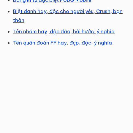
Bảng kí tự đặc biệt PUBG Mobile
Biệt danh hay, độc cho người yêu, Crush, bạn
thân
Tên nhóm hay, độc đáo, hài hước, ý nghĩa
Tên quân đoàn FF hay, đẹp, độc, ý nghĩa