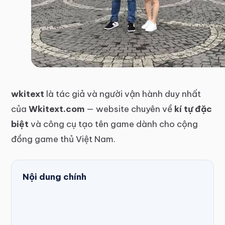
wkitext
là tác giả và người vận hành duy nhất
của
Wkitext.com
— website chuyên về
kí tự đặc
biệt
và công cụ tạo tên game dành cho cộng
đồng game thủ Việt Nam.
Nội dung chính