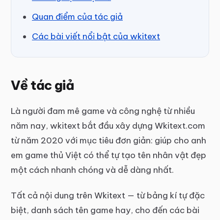
Quan điểm của tác giả
Các bài viết nổi bật của wkitext
Về tác giả
Là người đam mê game và công nghệ từ nhiều
năm nay, wkitext bắt đầu xây dựng Wkitext.com
từ năm 2020 với mục tiêu đơn giản: giúp cho anh
em game thủ Việt có thể tự tạo tên nhân vật đẹp
một cách nhanh chóng và dễ dàng nhất.
Tất cả nội dung trên Wkitext — từ bảng kí tự đặc
biệt, danh sách tên game hay, cho đến các bài