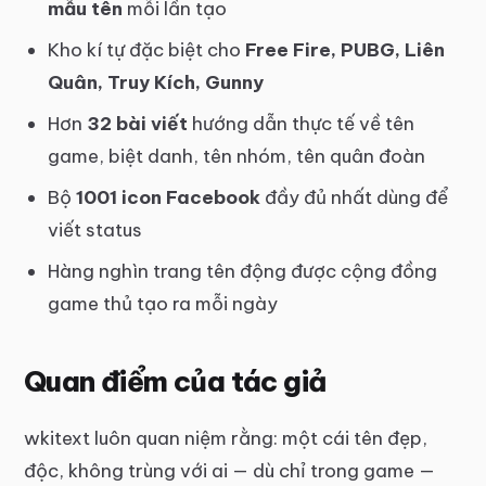
mẫu tên
mỗi lần tạo
Kho kí tự đặc biệt cho
Free Fire, PUBG, Liên
Quân, Truy Kích, Gunny
Hơn
32 bài viết
hướng dẫn thực tế về tên
game, biệt danh, tên nhóm, tên quân đoàn
Bộ
1001 icon Facebook
đầy đủ nhất dùng để
viết status
Hàng nghìn trang tên động được cộng đồng
game thủ tạo ra mỗi ngày
Quan điểm của tác giả
wkitext luôn quan niệm rằng: một cái tên đẹp,
độc, không trùng với ai — dù chỉ trong game —