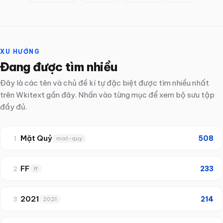
XU HƯỚNG
Đang được tìm nhiều
Đây là các tên và chủ đề kí tự đặc biệt được tìm nhiều nhất
trên Wkitext gần đây. Nhấn vào từng mục để xem bộ sưu tập
đầy đủ.
Mặt Quỷ
508
1
mat-quy
FF
233
2
ff
2021
214
3
2021