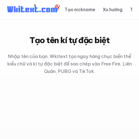
Tạo nickname
Xu hướng
Top
Tạo tên kí tự đặc biệt
Nhập tên của bạn, Wkitext tạo ngay hàng chục biến thể
kiểu chữ và kí tự đặc biệt để sao chép vào Free Fire, Liên
Quân, PUBG và TikTok.