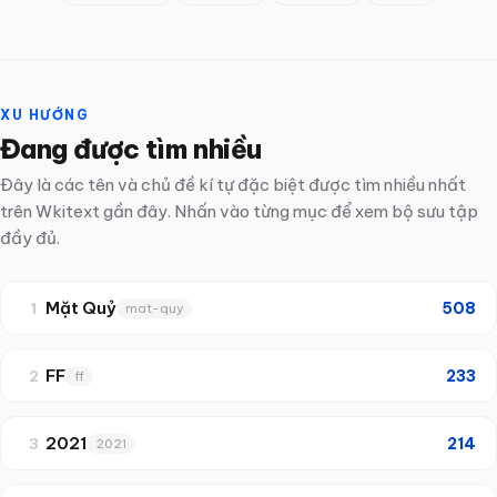
XU HƯỚNG
Đang được tìm nhiều
Đây là các tên và chủ đề kí tự đặc biệt được tìm nhiều nhất
trên Wkitext gần đây. Nhấn vào từng mục để xem bộ sưu tập
đầy đủ.
Mặt Quỷ
508
1
mat-quy
FF
233
2
ff
2021
214
3
2021