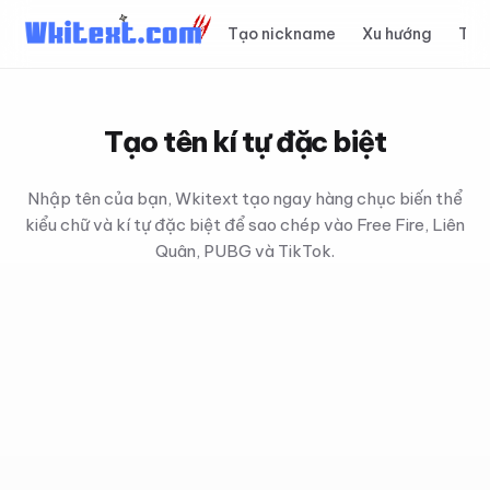
Tạo nickname
Xu hướng
Top
Tạo tên kí tự đặc biệt
Nhập tên của bạn, Wkitext tạo ngay hàng chục biến thể
kiểu chữ và kí tự đặc biệt để sao chép vào Free Fire, Liên
Quân, PUBG và TikTok.